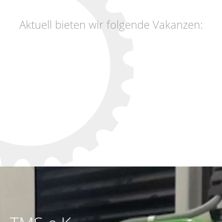
Aktuell bieten wir folgende Vakanzen: