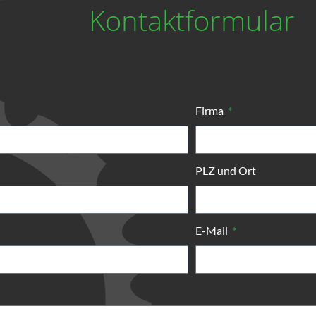
Kontaktformular
Firma
PLZ und Ort
E-Mail