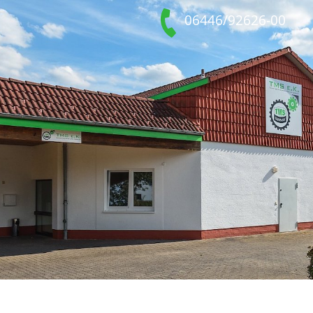
06446/92626-00