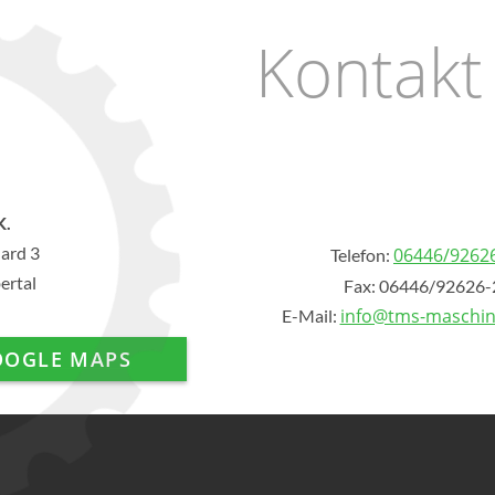
Kontakt
K.
ard 3
06446/9262
Telefon:
ertal
Fax: 06446/92626-
info@tms-maschi
E-Mail:
OOGLE MAPS