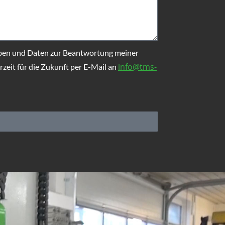
ben und Daten zur Beantwortung meiner
info@tms-
zeit für die Zukunft per E-Mail an