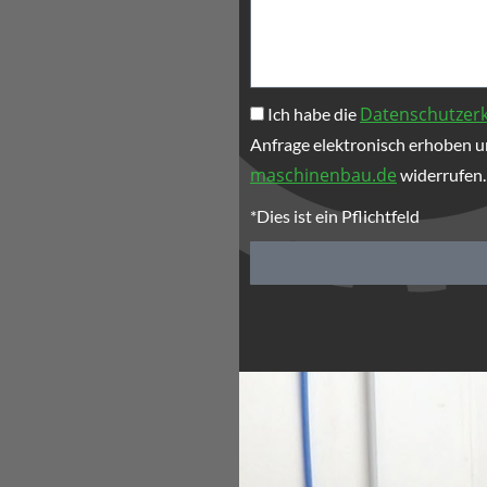
Datenschutzer
Ich habe die
Anfrage elektronisch erhoben un
maschinenbau.de
widerrufen.
*Dies ist ein Pflichtfeld